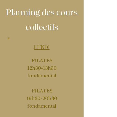
Planning des cours
collectifs
LUNDI
PILATES
12h30-13h30
fondamental
PILATES
19h30-20h30
fondamental