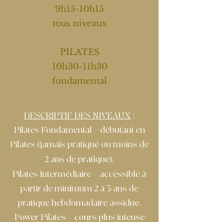
9h15-10h15
tous niveaux
PILATES
10h30-11h30
fondamental
DESCRIPTIF DES NIVEAUX
:
Pilates Fondamental = débutant en
Pilates
jamais pratiqué ou moins de
(
2 ans de pratique
.
)
Pilates Intermédiaire = accessible à
partir de minimum 2 à 3 ans de
pratique hebdomadaire assidue.
Power Pilates = cours plus intense