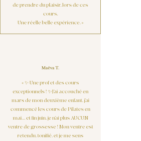
de prendre du plaisir, lors de ces
cours.
Une réelle belle expérience. »
Maëva T.
« ✨ Une prof et des cours
exceptionnels ! ✨J’ai accouché en
mars de mon deuxième enfant, j’ai
commencé les cours de Pilates en
mai… et fin juin, je n’ai plus AUCUN
ventre de grossesse ! Mon ventre est
retendu, tonifié, et je me sens