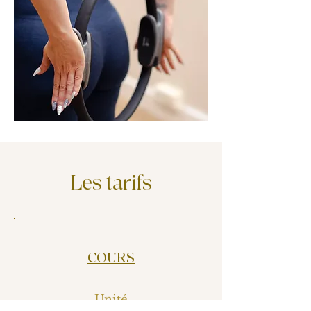
Les tarifs
COURS
Unité