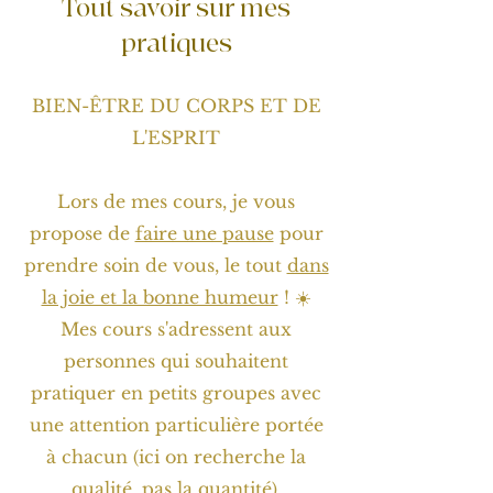
Tout savoir sur mes
pratiques
BIEN-ÊTRE DU CORPS ET DE
L'ESPRIT
Lors de mes cours, je vous
propose de
faire une pause
pour
prendre soin de vous, le tout
dans
la joie et la bonne humeur
! ☀️
Mes cours s'adressent aux
personnes qui souhaitent
pratiquer en petits groupes avec
une attention particulière portée
à chacun
ici on recherche la
(
qualité, pas la quantité
).